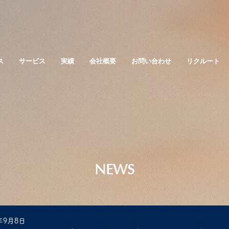
ス
サービス
実績
会社概要
お問い合わせ
リクルート
NEWS
年9月8日