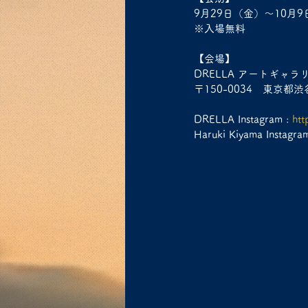
9月29日（金）～10月
※入場無料
【会場】
DRELLA アートギャラ
〒150-0034　東京都渋谷
DRELLA Instagram : 
htt
Haruki Kiyama Instagram