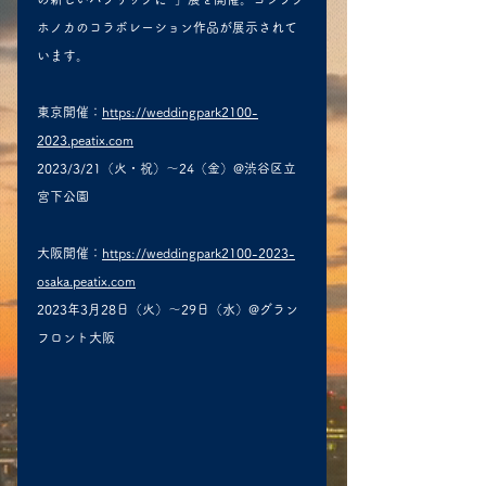
ホノカのコラボレーション作品が展示されて
います。
東京開催：
https://weddingpark2100-
2023.peatix.com
2023/3/21（火・祝）〜24（金）@渋谷区立
宮下公園
大阪開催：
https://weddingpark2100-2023-
osaka.peatix.com
2023年3月28日（火）〜29日（水）@グラン
フロント大阪