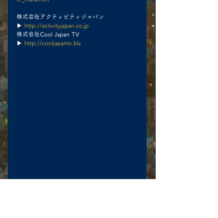
株式会社アクティビティジャパン
▶︎ 
http://activityjapan.co.jp
株式会社Cool Japan TV
▶︎ 
http://cooljapantv.biz